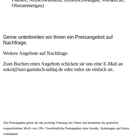
Oberammergau)
Gerne unterbreiten wir Ihnen ein Preisangebot auf
Nachfrage.
Weitere Angebote auf Nachfrage
.
Zum Buchen eines Angebots schicken sie uns eine E-Mail an
sokol@taxi-garmisch-tafilaj.de oder rufen sie einfach an.
Alle Preisangaben gelten für das jeweilige Fahrzeug mit Fahrer und beinhalten die gesetzlich
vorgeschriebene MwSt von 19%. Unverbindliche Preisangaben ohne Gewähr, Änderungen und Irrtum
vorbehalten!