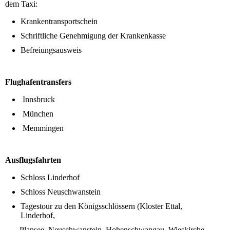
dem Taxi:
Krankentransportschein
Schriftliche Genehmigung der Krankenkasse
Befreiungsausweis
Flughafentransfers
Innsbruck
München
Memmingen
Ausflugsfahrten
Schloss Linderhof
Schloss Neuschwanstein
Tagestour zu den Königsschlössern
(Kloster Ettal,
Linderhof,
Plansee, Neuschwanstein, Hohenschwangau, Wieskirche,